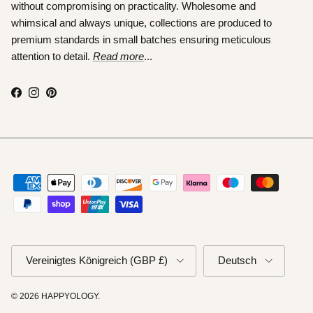
without compromising on practicality. Wholesome and
whimsical and always unique, collections are produced to
premium standards in small batches ensuring meticulous
attention to detail.
Read more
...
Facebook
Instagram
Pinterest
Land/Region
Sprache
Vereinigtes Königreich (GBP £)
Deutsch
© 2026
HAPPYOLOGY
.